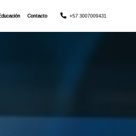
Educación
Contacto
+57 3007009431