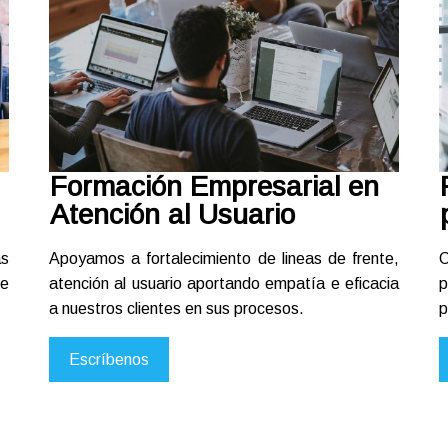
Formación Empresarial en
Atención al Usuario
as
Apoyamos a fortalecimiento de lineas de frente,
C
de
atención al usuario aportando empatía e eficacia
p
a nuestros clientes en sus procesos.
p
Escríbenos