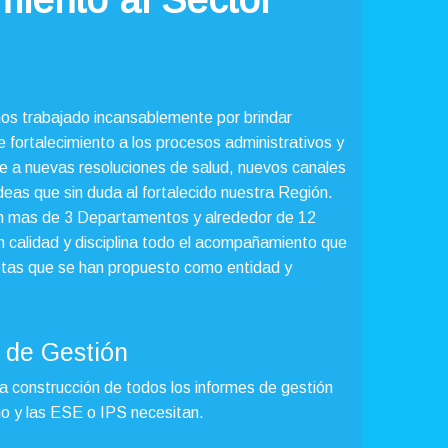
iento al Sector
mos trabajado incansablemente por brindar
e fortalecimiento a los procesos administrativos y
te a nuevas resoluciones de salud, nuevos canales
eas que sin duda al fortalecido nuestra Región.
n mas de 3 Departamentos y alrededor de 12
n calidad y disciplina todo el acompañamiento que
metas que se han propuesto como entidad y
 de Gestión
a construcción de todos los informes de gestión
io y las ESE o IPS necesitan.