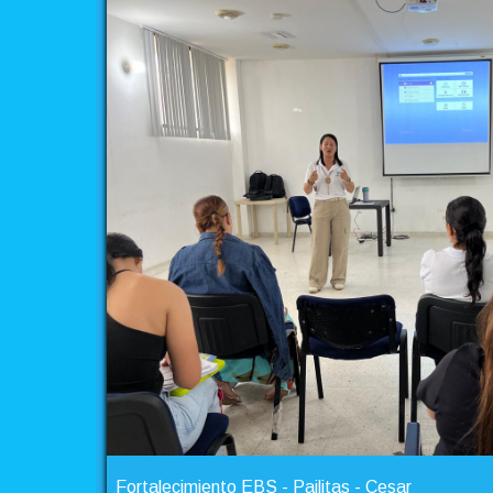
Fortalecimiento EBS - Pailitas - Cesar