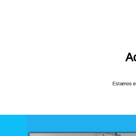
A
Estamos en