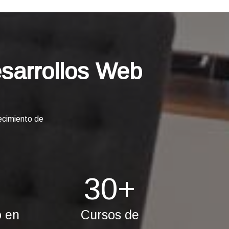
sarrollos Web
ecimiento de
30
+
 en
Cursos de