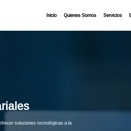
Inicio
Quienes Somos
Servicios
riales
frecer soluciones tecnológicas a la