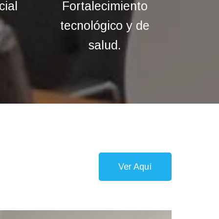
cial
Fortalecimiento
tecnológico y de
salud.
Ver Aquí